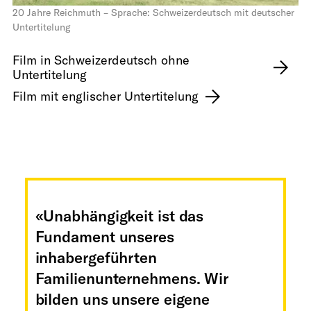
20 Jahre Reichmuth – Sprache: Schweizerdeutsch mit deutscher
Untertitelung
Film in Schweizerdeutsch ohne
Untertitelung
Film mit englischer Untertitelung
«Unabhängigkeit ist das
Fundament unseres
inhabergeführten
Familienunternehmens. Wir
bilden uns unsere eigene