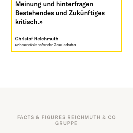
Meinung und hinterfragen
Bestehendes und Zukünftiges
kritisch.»
Christof Reichmuth
unbeschränkt haftender Gesellschafter
FACTS & FIGURES REICHMUTH & CO
GRUPPE