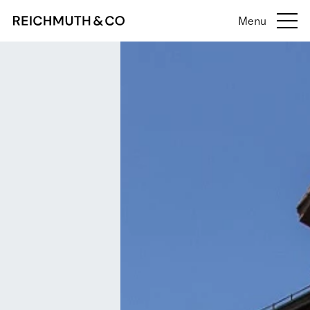
Menu
Menü anzeige